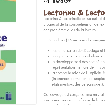
SKU:
R603827
Lectorino & Lecto
Lectorino & Lectorinette est un outil d
progressif de la compréhension de tex
des problématiques de la lecture.
En 6 modules (36 séances d’enseignemen
l’automatisation du décodage et la
l’augmentation du vocabulaire en 
le développement des compétence
représentation mentale de l’histoi
la compréhension de l’implicite à
(inférences permettant de suppléer
états mentaux des personnages).
Cet ouvrage est conçu comme un vrai g
sont présentées sous la forme de fich