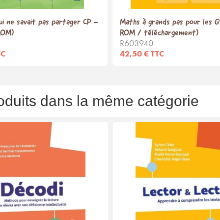
ui ne savait pas partager CP -
Maths à grands pas pour les G
ROM)
ROM / téléchargement)
R603940
TC
42,50 € TTC
oduits dans la même catégorie