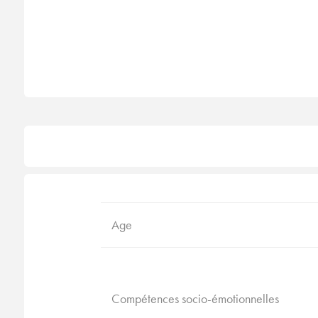
Age
Compétences socio-émotionnelles