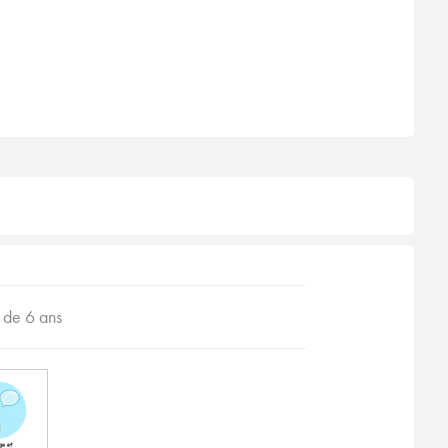
r de 6 ans