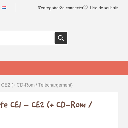
S'enregistrer
Se connecter
Liste de souhaits
 - CE2 (+ CD-Rom / Téléchargement)
tte CE1 - CE2 (+ CD-Rom /