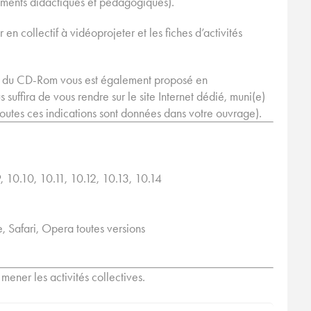
ements didactiques et pédagogiques).
en collectif à vidéoprojeter et les fiches d’activités
u du CD-Rom vous est également proposé en
s suffira de vous rendre sur le site Internet dédié, muni(e)
toutes ces indications sont données dans votre ouvrage).
 10.10, 10.11, 10.12, 10.13, 10.14
e, Safari, Opera toutes versions
mener les activités collectives.