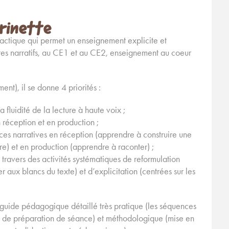
rinette
idactique qui permet un enseignement explicite et
tes narratifs, au CE1 et au CE2, enseignement au coeur
t), il se donne 4 priorités :
 fluidité de la lecture à haute voix ;
réception et en production ;
s narratives en réception (apprendre à construire une
re) et en production (apprendre à raconter) ;
 travers des activités systématiques de reformulation
 aux blancs du texte) et d’explicitation (centrées sur les
uide pédagogique détaillé très pratique (les séquences
es de préparation de séance) et méthodologique (mise en