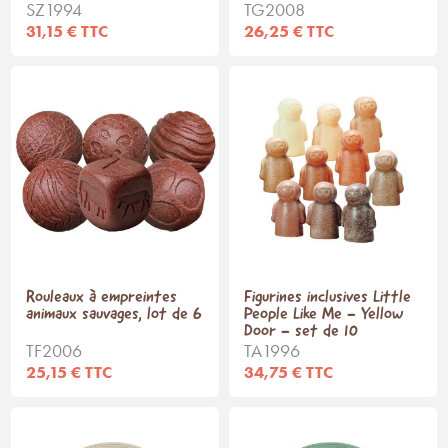
SZ1994
TG2008
31,15 € TTC
26,25 € TTC
Rouleaux à empreintes
Figurines inclusives Little
animaux sauvages, lot de 6
People Like Me - Yellow
Door - set de 10
TF2006
TA1996
25,15 € TTC
34,75 € TTC