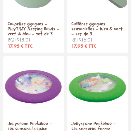
Coupelles gigognes -
Cuillères gigognes
PlayTRAY Nesting Bowls -
sensorielles - bleu & vert
vert & bleu - set de 3
- set de 3
RQ1918.01
RP1916.01
17,95 € TTC
17,95 € TTC
Jellystone Peekaboo -
Jellystone Peekaboo -
sac sensoriel espace
sac sensoriel ferme