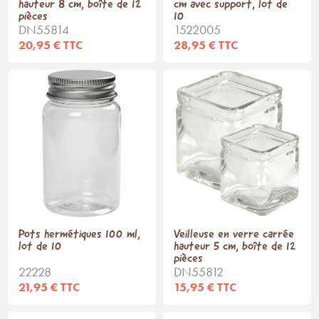
hauteur 8 cm, boîte de 12
cm avec support, lot de
pièces
10
DN55814
1522005
20,95 € TTC
28,95 € TTC
Pots hermétiques 100 ml,
Veilleuse en verre carrée
lot de 10
hauteur 5 cm, boîte de 12
pièces
22228
DN55812
21,95 € TTC
15,95 € TTC