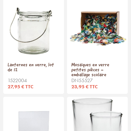
Lanternes en verre, lot
Mosaïques en verre
de 12
petites pièces -
emballage scolaire
1522004
DN55527
27,95 € TTC
23,95 € TTC