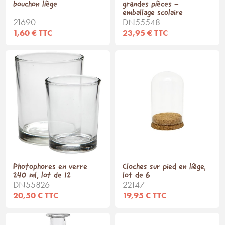
bouchon liège
grandes pièces -
emballage scolaire
21690
DN55548
1,60 € TTC
23,95 € TTC
Photophores en verre
Cloches sur pied en liège,
240 ml, lot de 12
lot de 6
DN55826
22147
20,50 € TTC
19,95 € TTC