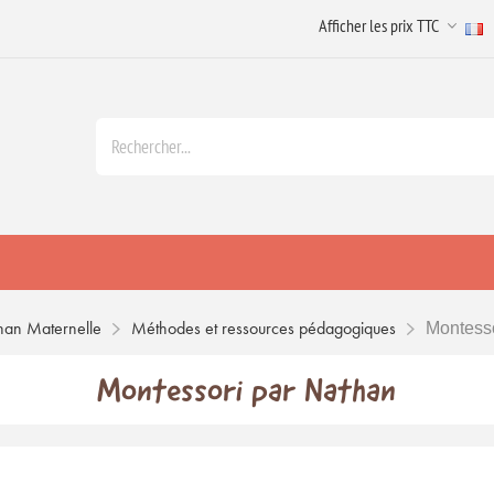
han Maternelle
Méthodes et ressources pédagogiques
Montesso
Montessori par Nathan