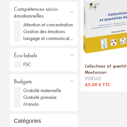
Compétences socio-
émotionnelles
Attention et concentration
Gestion des émotions
Langage et communication
Éco-labels
FSC
Collections et quantit
Montessori
908562
Budgets
45,00 € TTC
Gratuité maternelle
Gratuité primaire
Manolo
Catégories