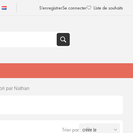
S'enregistrer
Se connecter
Liste de souhaits
ri par Nathan
Trier par