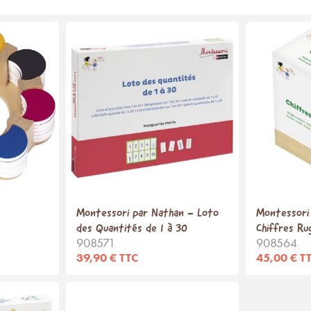
Montessori par Nathan - Loto
Montessori
des Quantités de 1 à 30
Chiffres Ru
908571
908564
39,90 € TTC
45,00 € T