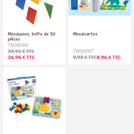
Mosaïpions, boîte de 50
Mosaïcartes
pièces
7606066
7606067
29,95 € TTC
26,96 € TTC
9,95 € TTC
8,96 € TTC