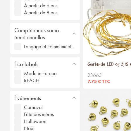
À partir de 6 ans
À partir de 8 ans
Compétences socio-
émotionnelles
Langage et communication
Éco-labels
Guirlande LED or, 3,15
Made in Europe
23663
REACH
7,75 € TTC
Événements
Carnaval
Fête des mères
Halloween
Noël