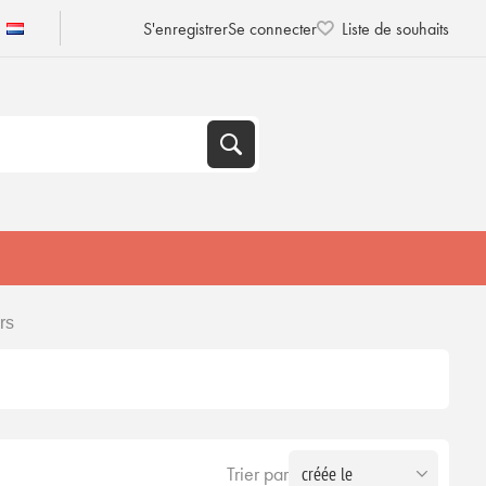
S'enregistrer
Se connecter
Liste de souhaits
rs
Trier par