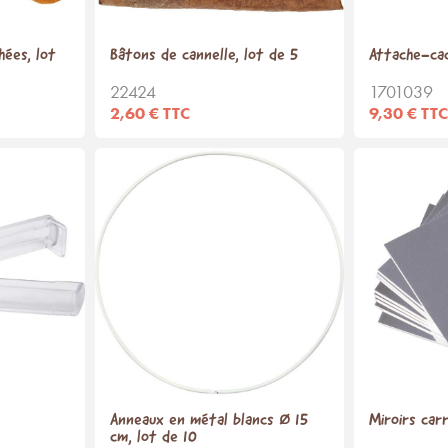
hées, lot
Bâtons de cannelle, lot de 5
Attache-cad
22424
1701039
2,60 € TTC
9,30 € TTC
Anneaux en métal blancs Ø 15
Miroirs carr
cm, lot de 10