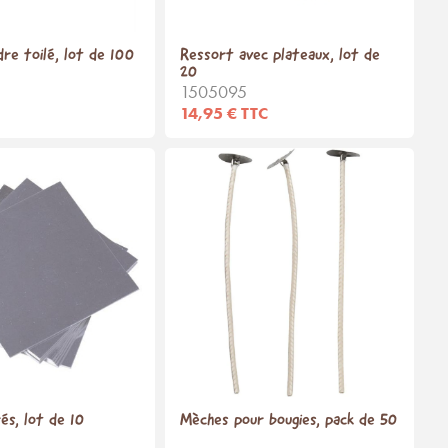
re toilé, lot de 100
Ressort avec plateaux, lot de
20
1505095
14,95 € TTC
és, lot de 10
Mèches pour bougies, pack de 50