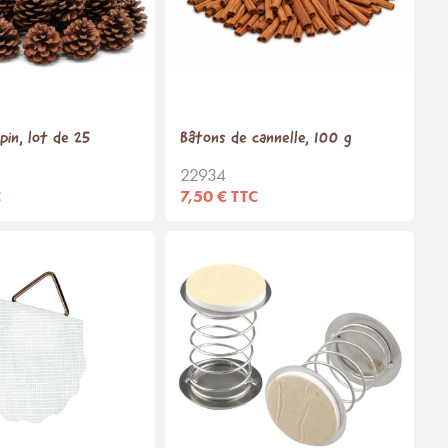
in, lot de 25
Bâtons de cannelle, 100 g
22934
C
7,50 € TTC