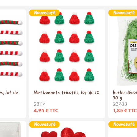
s, lot de
Mini bonnets tricotés, lot de 12
Herbe décor
30 g
23114
23783
4,95 € TTC
1,85 € TTC