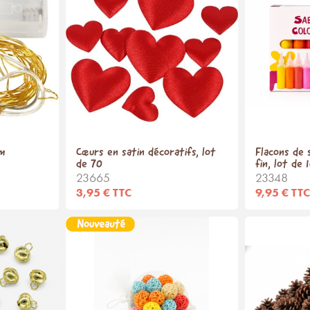
 m
Cœurs en satin décoratifs, lot
Flacons de 
de 70
fin, lot de 
23665
23348
3,95 € TTC
9,95 € TTC