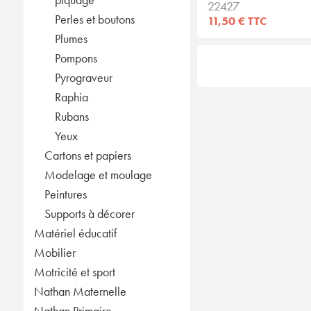
22427
Perles et boutons
11,50 € TTC
Plumes
Pompons
Pyrograveur
Raphia
Rubans
Yeux
Cartons et papiers
Modelage et moulage
Peintures
Supports à décorer
Matériel éducatif
Mobilier
Motricité et sport
Nathan Maternelle
Nathan Primaire