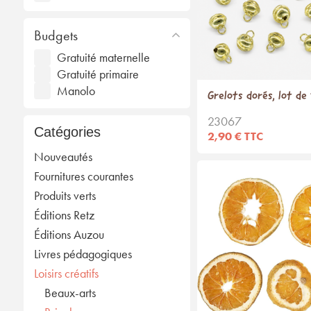
Budgets
Gratuité maternelle
Gratuité primaire
Manolo
Grelots dorés, lot de
23067
Catégories
2,90 € TTC
Nouveautés
Fournitures courantes
Produits verts
Éditions Retz
Éditions Auzou
Livres pédagogiques
Loisirs créatifs
Beaux-arts