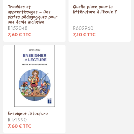
Troubles et
Quelle place pour la
apprentissages - Des
littérature à l'école ?
pistes pédagogiques pour
une école inclusive
R152048
R602960
7,60 € TTC
7,10 € TTC
Enseigner la lecture
R171990
7,60 € TTC