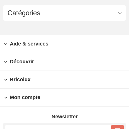
Catégories
Aide & services
Découvrir
Bricolux
Mon compte
Newsletter