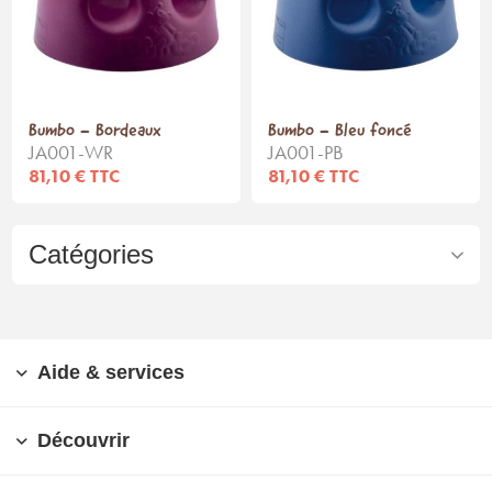
Bumbo - Bordeaux
Bumbo - Bleu foncé
JA001-WR
JA001-PB
81,10 € TTC
81,10 € TTC
Catégories
Aide & services
Découvrir