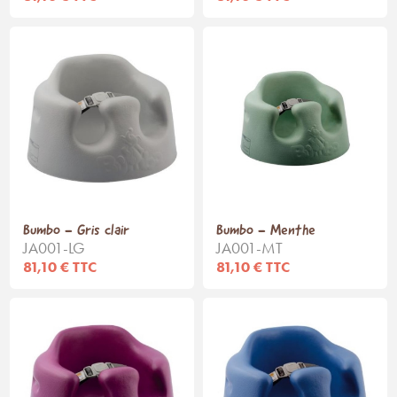
Bumbo - Gris clair
Bumbo - Menthe
JA001-LG
JA001-MT
81,10 € TTC
81,10 € TTC