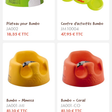
Plateau pour Bumbo
Centre d'activités Bumbo
JA002
JM10004
18,35 € TTC
47,95 € TTC
Bumbo - Mimosa
Bumbo - Corail
JA001-MI
JA001-CO
81,10 € TTC
81,10 € TTC