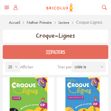
Accueil
Nathan Primaire
Lecture
Croque-Lignes
Croque-Lignes
FILTERS
Afficher
Trier par