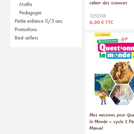
cahier des sciences
Maths
Pedagogie
125208
Petite enfance 0/3 ans
6,30 € TTC
Promotions
Best-sellers
Mes missions pour Qu
le Monde - cycle 2 P
Manuel