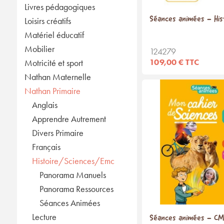
Livres pédagogiques
Séances animées - His
Loisirs créatifs
Matériel éducatif
Mobilier
124279
109,00 € TTC
Motricité et sport
Nathan Maternelle
Nathan Primaire
Anglais
Apprendre Autrement
Divers Primaire
Français
Histoire/Sciences/Emc
Panorama Manuels
Panorama Ressources
Séances Animées
Lecture
Séances animées - C