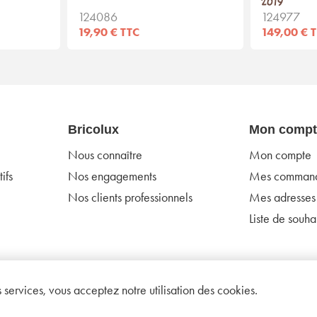
2019
124086
124977
19,90 € TTC
149,00 € 
Bricolux
Mon compt
Nous connaître
Mon compte
ifs
Nos engagements
Mes comman
Nos clients professionnels
Mes adresses
Liste de souhai
os services, vous acceptez notre utilisation des cookies.
onditions d'utilisation