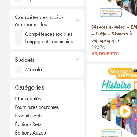
Compétences socio-
émotionnelles
Séances animées - EM
- Guide + Séances à
Compétences sociales
vidéoprojeter
Langage et communication
193761
69,00 € TTC
Budgets
Manolo
Catégories
Nouveautés
Fournitures courantes
Produits verts
Éditions Retz
Éditions Auzou