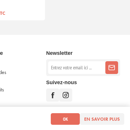
TTC
e
Newsletter
des
Suivez-nous
ts
OK
EN SAVOIR PLUS