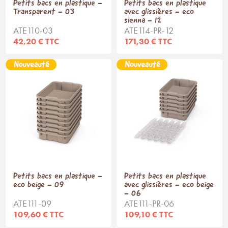
Petits bacs en plastique -
Petits bacs en plastique
Transparent - 03
avec glissières - eco
sienna - 12
ATE110-03
ATE114-PR-12
42,20 € TTC
171,30 € TTC
Petits bacs en plastique -
Petits bacs en plastique
eco beige - 09
avec glissières - eco beige
- 06
ATE111-09
ATE111-PR-06
109,60 € TTC
109,10 € TTC