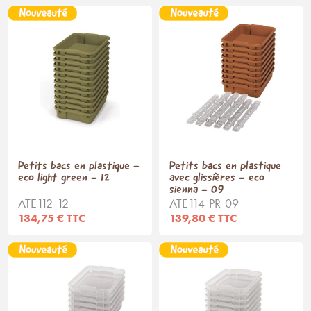
Petits bacs en plastique -
Petits bacs en plastique
eco light green - 12
avec glissières - eco
sienna - 09
ATE112-12
ATE114-PR-09
134,75 € TTC
139,80 € TTC