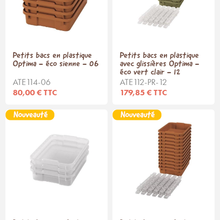
Petits bacs en plastique
Petits bacs en plastique
Optima - éco sienne - 06
avec glissières Optima -
éco vert clair - 12
ATE114-06
ATE112-PR-12
80,00 € TTC
179,85 € TTC