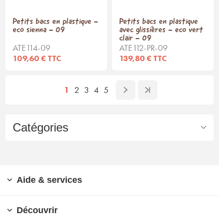
Petits bacs en plastique -
Petits bacs en plastique
eco sienna - 09
avec glissières - eco vert
clair - 09
ATE114-09
ATE112-PR-09
109,60 € TTC
139,80 € TTC
1
2
3
4
5
Catégories
Aide & services
Découvrir