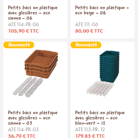
Petits bacs en plastique
Petits bacs en plastique -
avec glissières - eco
eco beige - 06
sienna - 06
ATE114-PR-06
ATE111-06
103,90 € TTC
80,00 € TTC
Petits bacs en plastique
Petits bacs en plastique
avec glissières - eco
avec glissières - eco
sienna - 03
bleu-vert - 12
ATE114-PR-03
ATE113-PR-12
56,70 € TTC
179,85 € TTC