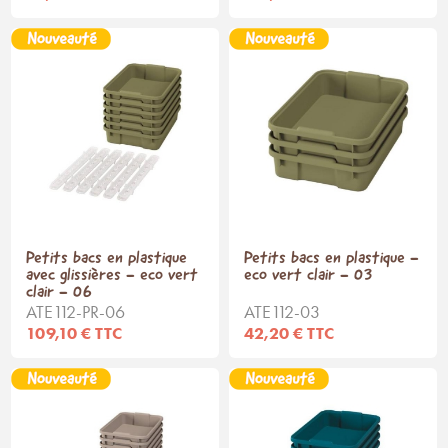
Petits bacs en plastique
Petits bacs en plastique -
avec glissières - eco vert
eco vert clair - 03
clair - 06
ATE112-PR-06
ATE112-03
109,10 € TTC
42,20 € TTC