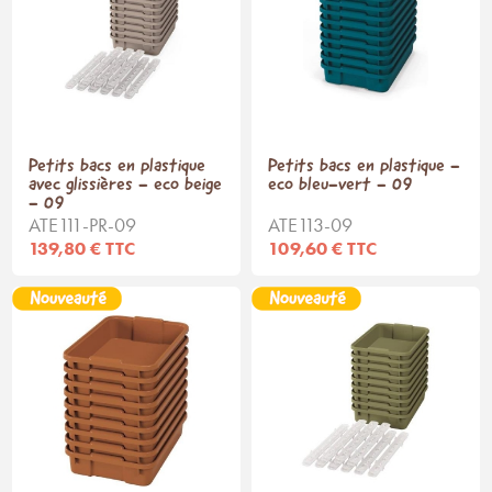
Petits bacs en plastique
Petits bacs en plastique -
avec glissières - eco beige
eco bleu-vert - 09
- 09
ATE111-PR-09
ATE113-09
139,80 € TTC
109,60 € TTC