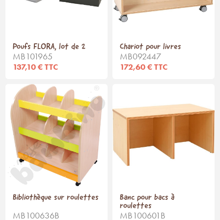
Poufs FLORA, lot de 2
Chariot pour livres
MB101965
MB092447
137,10 € TTC
172,60 € TTC
Bibliothèque sur roulettes
Banc pour bacs à
roulettes
MB100636B
MB100601B