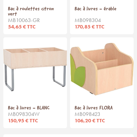
Bac à roulettes citron
Bac à livres - érable
vert
MB10063-GR
MB098304
54,65 € TTC
170,85 € TTC
Bac à livres - BLANC
Bac à livres FLORA
MB098304W
MB098423
150,95 € TTC
106,20 € TTC