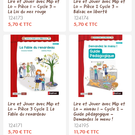
Lire et Jouer avec Mip et
Lire et Jouer avec Mip et
Lo - Pièce 1 - Cycle 3 -
Lo - Pièce 2 Cycle 3 -
La Loi du nez rouge
Balzac en liberté
124173
124174
5,70 € TTC
5,70 € TTC
Lire et Jouer avec Mip et
Lire et Jouer avec Mip et
Lo - Pièce 3 Cycle 2 La
Lo - niveau 1 - Cycle 2 -
Fable du renardeau
Guide pédagogique -
Demandez le menu !
124171
124195
5,70 € TTC
11,70 € TTC