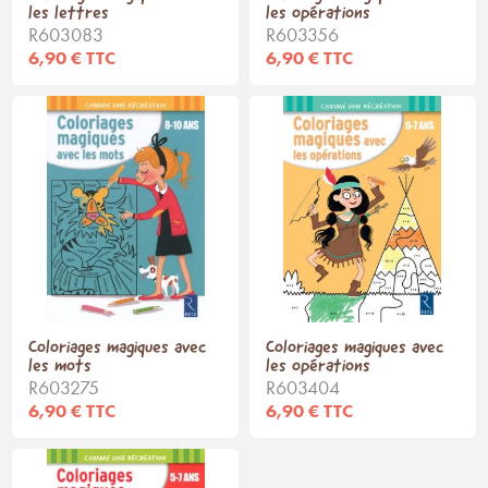
les lettres
les opérations
R603083
R603356
6,90 € TTC
6,90 € TTC
Coloriages magiques avec
Coloriages magiques avec
les mots
les opérations
R603275
R603404
6,90 € TTC
6,90 € TTC