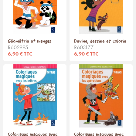
Géométrie et mangas
Devine, dessine et colorie
R602995
R603177
6,90 € TTC
6,90 € TTC
Coloriages magiques avec
Coloriages magiques avec