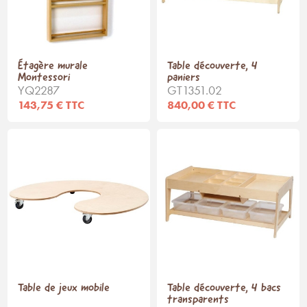
Étagère murale
Table découverte, 4
Montessori
paniers
YQ2287
GT1351.02
143,75 € TTC
840,00 € TTC
Table de jeux mobile
Table découverte, 4 bacs
transparents