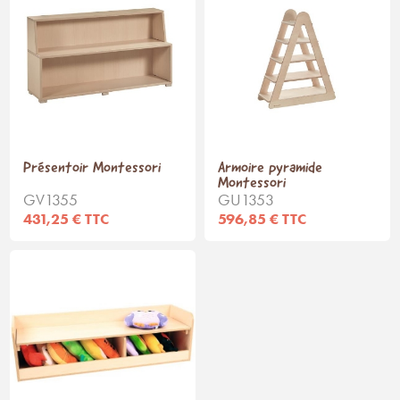
Présentoir Montessori
Armoire pyramide
Montessori
GV1355
GU1353
431,25 € TTC
596,85 € TTC