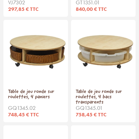
VJ7302
GT1351.01
297,85 € TTC
840,00 € TTC
Table de jeu ronde sur
Table de jeu ronde sur
roulettes, 4 paniers
roulettes, 4 bacs
transparents
GQ1345.02
GQ1345.01
748,45 € TTC
758,45 € TTC