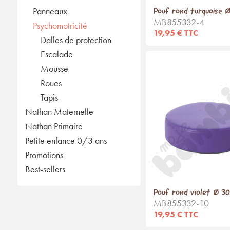
Pouf rond turquoise 
Panneaux
MB855332-4
Psychomotricité
19,95 € TTC
Dalles de protection
Escalade
Mousse
Roues
Tapis
Nathan Maternelle
Nathan Primaire
Petite enfance 0/3 ans
Promotions
Best-sellers
Pouf rond violet Ø 3
MB855332-10
19,95 € TTC