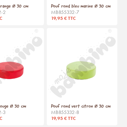
orange Ø 30 cm
Pouf rond bleu marine Ø 30 cm
2-2
MB855332-7
TC
19,95 € TTC
rouge Ø 30 cm
Pouf rond vert citron Ø 30 cm
2-3
MB855332-8
TC
19,95 € TTC