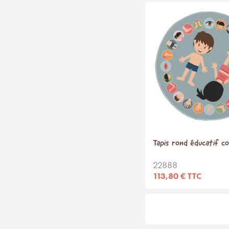
Tapis rond éducatif c
22888
113,80 € TTC