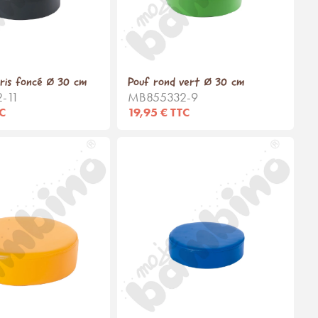
ris foncé Ø 30 cm
Pouf rond vert Ø 30 cm
-11
MB855332-9
TC
19,95 € TTC