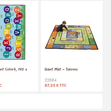
bet Coloré, 140 x
Giant Mat - Saisons
22884
C
87,25 € TTC