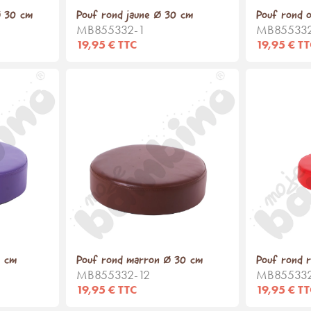
Ø 30 cm
Pouf rond jaune Ø 30 cm
Pouf rond 
MB855332-1
MB85533
19,95 € TTC
19,95 € T
0 cm
Pouf rond marron Ø 30 cm
Pouf rond 
MB855332-12
MB85533
19,95 € TTC
19,95 € T