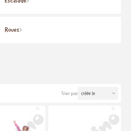
Escalade
Roues
Trier par