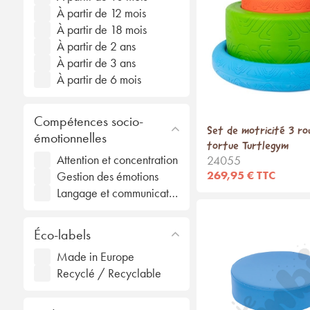
À partir de 12 mois
À partir de 18 mois
À partir de 2 ans
À partir de 3 ans
À partir de 6 mois
Compétences socio-
Set de motricité 3 ro
émotionnelles
tortue Turtlegym
Attention et concentration
24055
269,95 € TTC
Gestion des émotions
Langage et communication
Éco-labels
Made in Europe
Recyclé / Recyclable