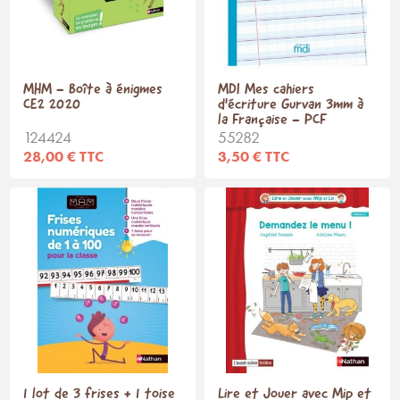
MHM - Boîte à énigmes
MDI Mes cahiers
CE2 2020
d'écriture Gurvan 3mm à
la Française - PCF
124424
55282
28,00 € TTC
3,50 € TTC
1 lot de 3 frises + 1 toise
Lire et Jouer avec Mip et