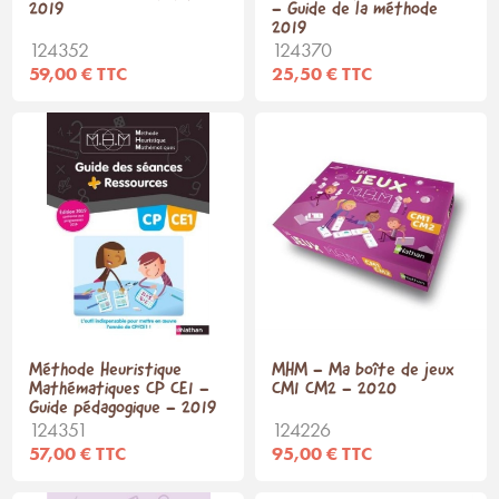
2019
- Guide de la méthode
2019
124352
124370
59,00 € TTC
25,50 € TTC
Méthode Heuristique
MHM - Ma boîte de jeux
Mathématiques CP CE1 -
CM1 CM2 - 2020
Guide pédagogique - 2019
124351
124226
57,00 € TTC
95,00 € TTC