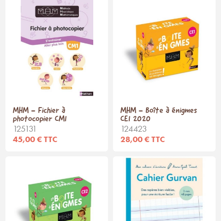
MHM - Fichier à
MHM - Boîte à énigmes
photocopier CM1
CE1 2020
125131
124423
45,00 € TTC
28,00 € TTC