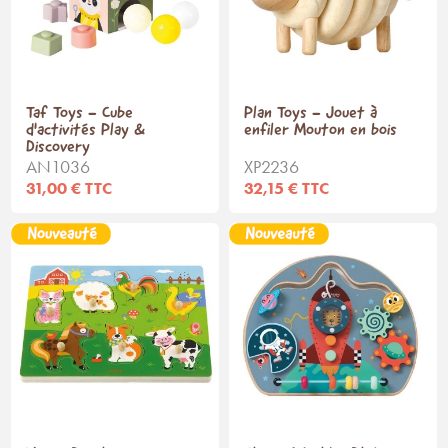
Taf Toys - Cube
Plan Toys - Jouet à
d'activités Play &
enfiler Mouton en bois
Discovery
AN1036
XP2236
31,00 € TTC
32,15 € TTC