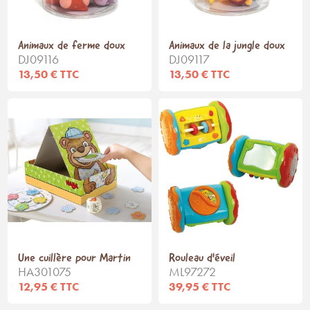
Animaux de ferme doux
Animaux de la jungle doux
DJ09116
DJ09117
13,50 € TTC
13,50 € TTC
Une cuillère pour Martin
Rouleau d'éveil
HA301075
ML97272
12,95 € TTC
39,95 € TTC