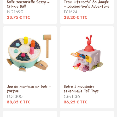
Balle sensorielle Sassy -
Train interactif Bo Jungle
Crinkle Ball
- Locomotive’s Adventure
ND1690
JY1524
23,75 € TTC
28,20 € TTC
Jeu de marteau en bois -
Boîte à mouchoirs
tortue
sensorielle Taf Toys
FQ1300
CM1136
38,35 € TTC
36,25 € TTC