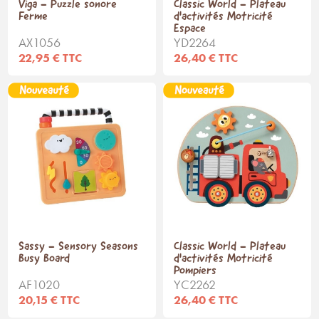
Viga - Puzzle sonore
Classic World - Plateau
Ferme
d'activités Motricité
Espace
AX1056
YD2264
22,95 € TTC
26,40 € TTC
Sassy - Sensory Seasons
Classic World - Plateau
Busy Board
d'activités Motricité
Pompiers
AF1020
YC2262
20,15 € TTC
26,40 € TTC