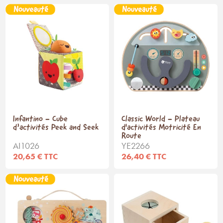
Infantino - Cube
Classic World - Plateau
d’activités Peek and Seek
d'activités Motricité En
Route
AI1026
YE2266
20,65 € TTC
26,40 € TTC