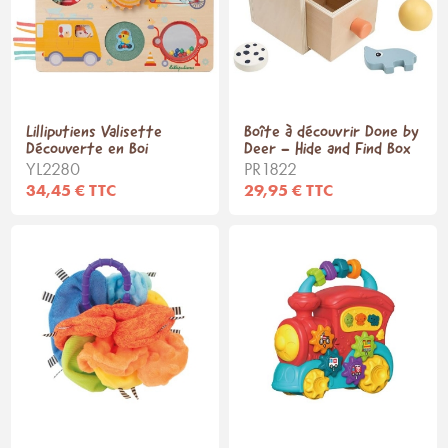
Lilliputiens Valisette
Boîte à découvrir Done by
Découverte en Boi
Deer - Hide and Find Box
YL2280
PR1822
34,45 € TTC
29,95 € TTC