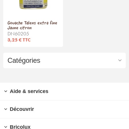
Gouache Talens extra fine
Jaune citron
DN60205
3,25 € TTC
Catégories
Aide & services
Découvrir
Bricolux