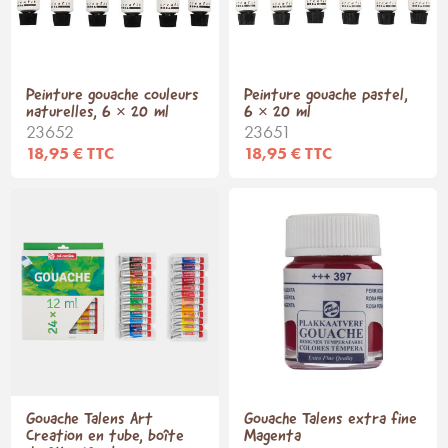
Peinture gouache couleurs
Peinture gouache pastel,
naturelles, 6 × 20 ml
6 × 20 ml
23652
23651
18,95 € TTC
18,95 € TTC
Gouache Talens Art
Gouache Talens extra fine
Creation en tube, boîte
Magenta