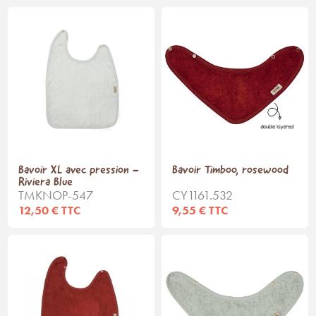
Bavoir XL avec pression -
Bavoir Timboo, rosewood
Riviera Blue
TMKNOP-547
CY1161.532
12,50 € TTC
9,55 € TTC