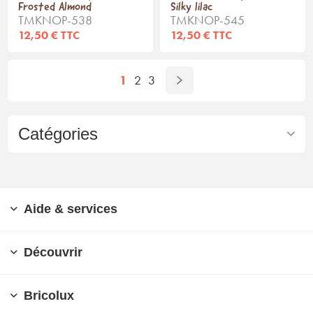
Frosted Almond
Silky lilac
TMKNOP-538
TMKNOP-545
12,50 € TTC
12,50 € TTC
1
2
3
Catégories
Aide & services
Découvrir
Bricolux