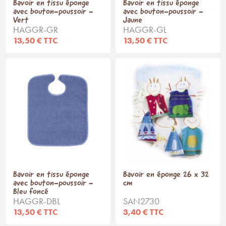
Bavoir en tissu éponge
Bavoir en tissu éponge
avec bouton-poussoir -
avec bouton-poussoir -
Vert
Jaune
HAGGR-GR
HAGGR-GL
13,50 € TTC
13,50 € TTC
Bavoir en tissu éponge
Bavoir en éponge 26 x 32
avec bouton-poussoir -
cm
Bleu foncé
HAGGR-DBL
SAN2730
13,50 € TTC
3,40 € TTC