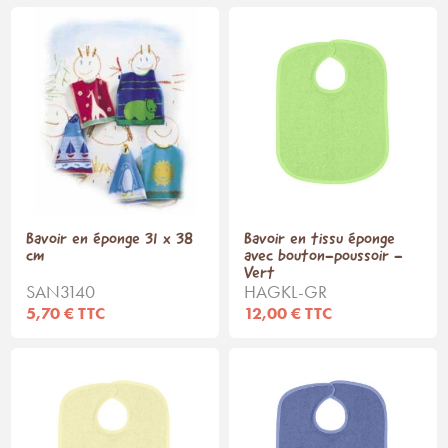
Bavoir en éponge 31 x 38
Bavoir en tissu éponge
cm
avec bouton-poussoir -
Vert
SAN3140
HAGKL-GR
5,70 € TTC
12,00 € TTC