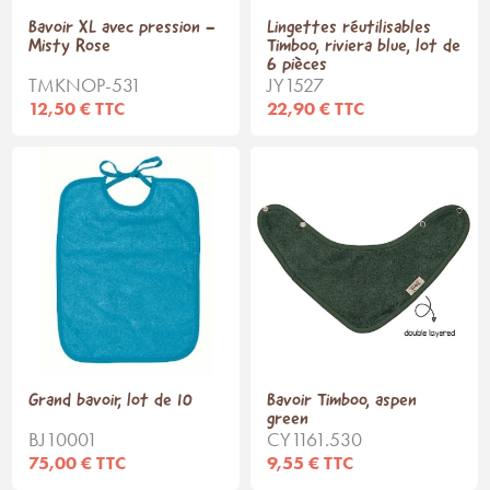
Bavoir XL avec pression -
Lingettes réutilisables
Misty Rose
Timboo, riviera blue, lot de
6 pièces
TMKNOP-531
JY1527
12,50 € TTC
22,90 € TTC
Grand bavoir, lot de 10
Bavoir Timboo, aspen
green
BJ10001
CY1161.530
75,00 € TTC
9,55 € TTC