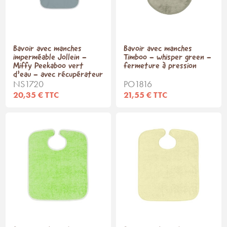
Bavoir avec manches
Bavoir avec manches
imperméable Jollein -
Timboo - whisper green -
Miffy Peekaboo vert
fermeture à pression
d’eau - avec récupérateur
NS1720
PO1816
20,35 € TTC
21,55 € TTC