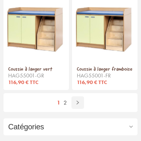
Coussin à langer vert
Coussin à langer framboise
HAG55001-GR
HAG55001-FR
116,90 € TTC
116,90 € TTC
1
2
Catégories