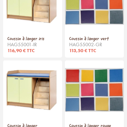
Coussin à langer iris
Coussin à langer vert
HAG55001-IR
HAG55002-GR
116,90 € TTC
113,50 € TTC
Coussin à langer
Coussin à langer rouge