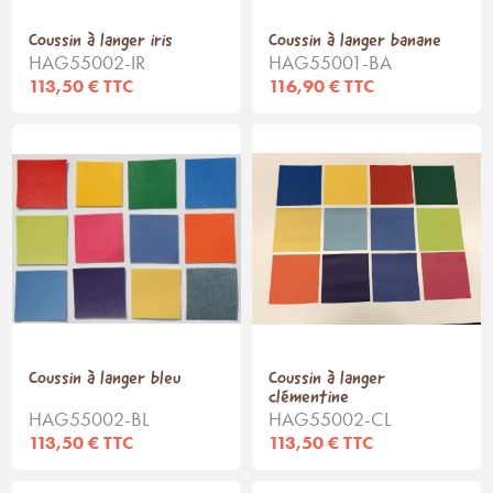
Coussin à langer iris
Coussin à langer banane
HAG55002-IR
HAG55001-BA
113,50 € TTC
116,90 € TTC
Coussin à langer bleu
Coussin à langer
clémentine
HAG55002-BL
HAG55002-CL
113,50 € TTC
113,50 € TTC