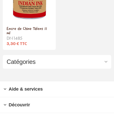
Encre de Chine Talens 11
ml
DN1485
3,30 € TTC
Catégories
Aide & services
Découvrir