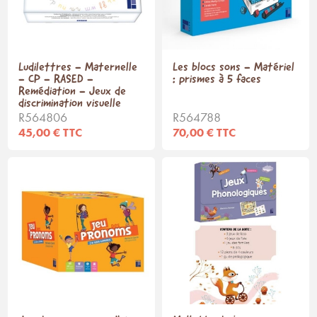
Ludilettres - Maternelle
Les blocs sons - Matériel
- CP - RASED -
: prismes à 5 faces
Remédiation - Jeux de
discrimination visuelle
R564806
R564788
45,00 € TTC
70,00 € TTC