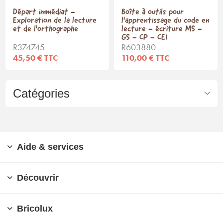
Départ immédiat -
Boîte à outils pour
Exploration de la lecture
l'apprentissage du code en
et de l'orthographe
lecture - écriture MS -
GS - CP - CE1
R374745
R603880
45,50 € TTC
110,00 € TTC
Catégories
Aide & services
Découvrir
Bricolux