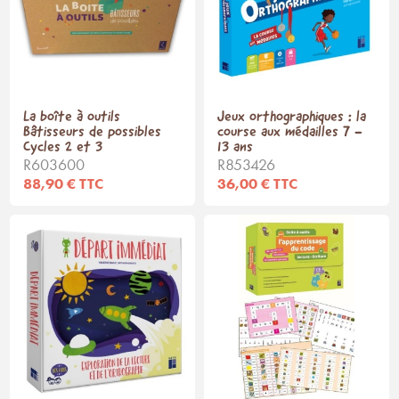
La boîte à outils
Jeux orthographiques : la
Bâtisseurs de possibles
course aux médailles 7 -
Cycles 2 et 3
13 ans
R603600
R853426
88,90 € TTC
36,00 € TTC