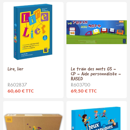
Lire, lier
Le train des mots GS -
CP - Aide personnalisée -
RASED
R602837
R603700
60,60 € TTC
69,50 € TTC