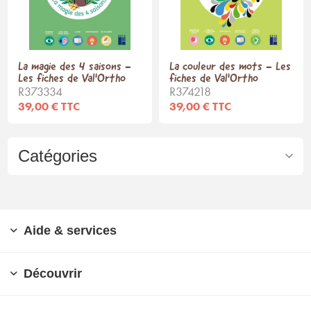
La magie des 4 saisons -
La couleur des mots - Les
Les fiches de Val'Ortho
fiches de Val'Ortho
R373334
R374218
39,00 € TTC
39,00 € TTC
Catégories
Aide & services
Découvrir