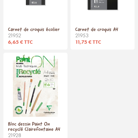
Carnet de croquis écolier
Carnet de croquis A4
21952
21953
6,65 € TTC
11,75 € TTC
Bloc dessin Paint On
recyclé Clairefontaine A4
21928