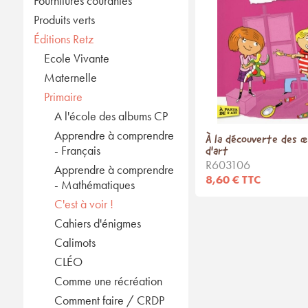
Fournitures courantes
Produits verts
Éditions Retz
Ecole Vivante
Maternelle
Primaire
A l'école des albums CP
Apprendre à comprendre
À la découverte des 
- Français
d'art
R603106
Apprendre à comprendre
8,60 € TTC
- Mathématiques
C'est à voir !
Cahiers d'énigmes
Calimots
CLÉO
Comme une récréation
Comment faire / CRDP