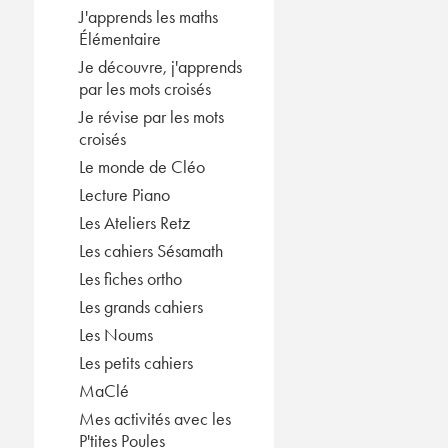
J'apprends les maths
Élémentaire
Je découvre, j'apprends
par les mots croisés
Je révise par les mots
croisés
Le monde de Cléo
Lecture Piano
Les Ateliers Retz
Les cahiers Sésamath
Les fiches ortho
Les grands cahiers
Les Noums
Les petits cahiers
MaClé
Mes activités avec les
P'tites Poules