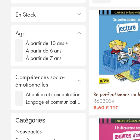
En Stock
Age
À partir de 10 ans +
À partir de 6 ans
À partir de 7 ans
Compétences socio-
émotionnelles
Attention et concentration
Se perfectionner en l
R603034
Langage et communication
8,60 € TTC
Catégories
Nouveautés