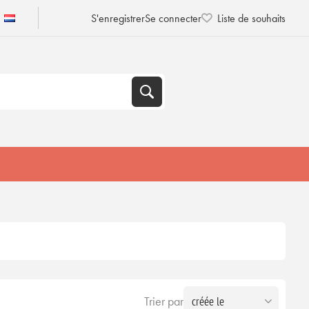
S'enregistrer
Se connecter
Liste de souhaits
Trier par