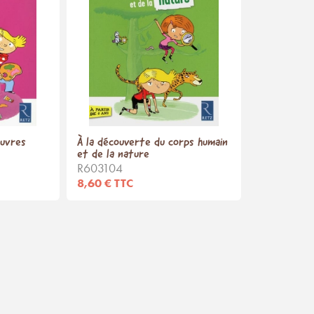
œuvres
À la découverte du corps humain
et de la nature
R603104
8,60 € TTC