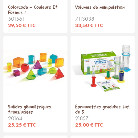
Colorcode - Couleurs Et
Volumes de manipulation
Formes 1
501561
7113038
29,50 € TTC
33,50 € TTC
Solides géométriques
Éprouvettes graduées, lot
translucides
de 5
20164
21857
25,25 € TTC
25,00 € TTC