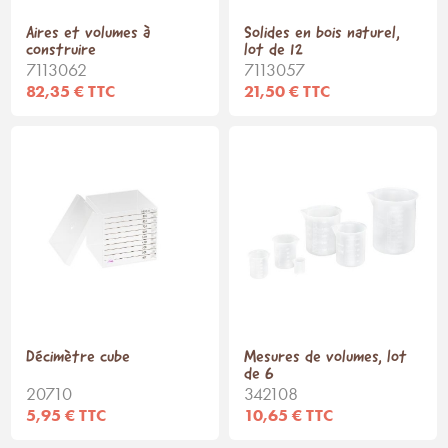
Aires et volumes à
Solides en bois naturel,
construire
lot de 12
7113062
7113057
82,35 € TTC
21,50 € TTC
Décimètre cube
Mesures de volumes, lot
de 6
20710
342108
5,95 € TTC
10,65 € TTC