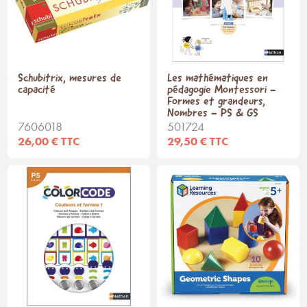
Schubitrix, mesures de
Les mathématiques en
capacité
pédagogie Montessori -
Formes et grandeurs,
Nombres - PS & GS
7606018
501724
26,00 € TTC
29,50 € TTC