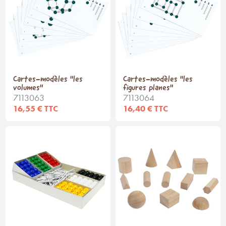
Cartes-modèles "les
Cartes-modèles "les
volumes"
figures planes"
7113063
7113064
16,55 € TTC
16,40 € TTC