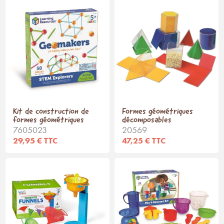
Kit de construction de
Formes géométriques
formes géométriques
décomposables
7605023
20569
29,95 € TTC
47,25 € TTC