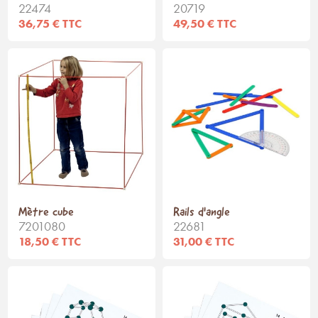
22474
20719
36,75 € TTC
49,50 € TTC
Mètre cube
Rails d'angle
7201080
22681
18,50 € TTC
31,00 € TTC