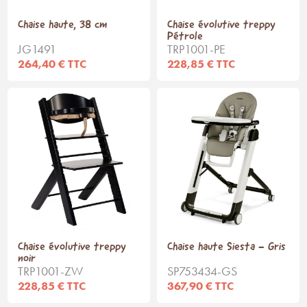
Chaise haute, 38 cm
Chaise évolutive treppy
Pétrole
JG1491
TRP1001-PE
264,40 € TTC
228,85 € TTC
Chaise évolutive treppy
Chaise haute Siesta - Gris
noir
TRP1001-ZW
SP753434-GS
228,85 € TTC
367,90 € TTC