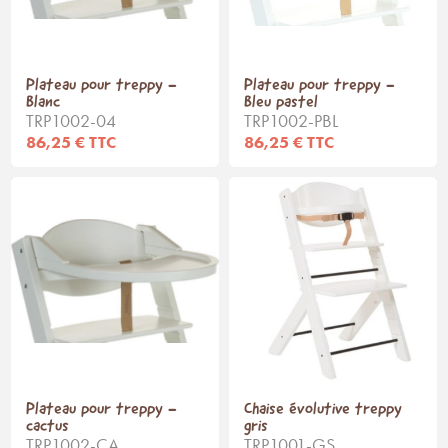
Plateau pour treppy -
Plateau pour treppy -
Blanc
Bleu pastel
TRP1002-04
TRP1002-PBL
86,25 € TTC
86,25 € TTC
Plateau pour treppy -
Chaise évolutive treppy
cactus
gris
TRP1002-CA
TRP1001-GS