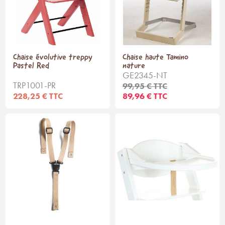
Chaise évolutive treppy
Chaise haute Tamino
Pastel Red
nature
GE2345-NT
TRP1001-PR
99,95 € TTC
228,25 € TTC
89,96 € TTC