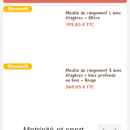
Meuble de rangement L avec
étagères - Hêtre
193,85 € TTC
Meuble de rangement X avec
étagères + bacs profonds
en bois - Rouge
569,05 € TTC
Motricité et sport