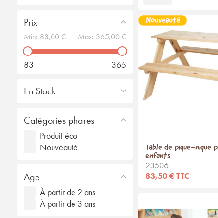
Prix
Min:
83,00 €
Max:
365,00 €
83
365
En Stock
Catégories phares
Produit éco
Nouveauté
Table de pique-nique 
enfants
23506
Age
83,50 € TTC
À partir de 2 ans
À partir de 3 ans