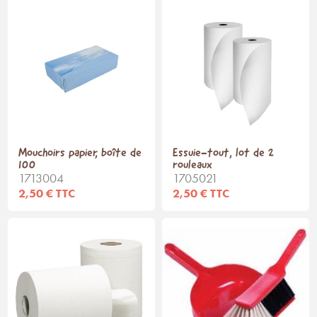
Mouchoirs papier, boîte de
Essuie-tout, lot de 2
100
rouleaux
1713004
1705021
2,50 € TTC
2,50 € TTC