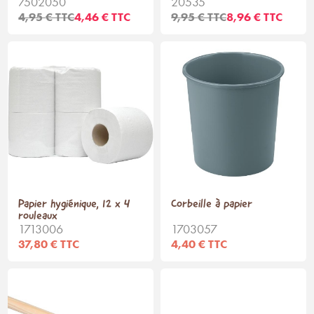
7502050
20535
4,95 € TTC
4,46 € TTC
9,95 € TTC
8,96 € TTC
Papier hygiénique, 12 x 4
Corbeille à papier
rouleaux
1713006
1703057
37,80 € TTC
4,40 € TTC