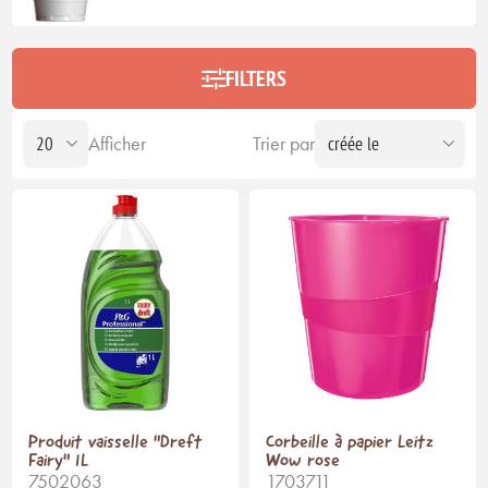
FILTERS
Afficher
Trier par
Produit vaisselle "Dreft
Corbeille à papier Leitz
Fairy" 1L
Wow rose
7502063
1703711