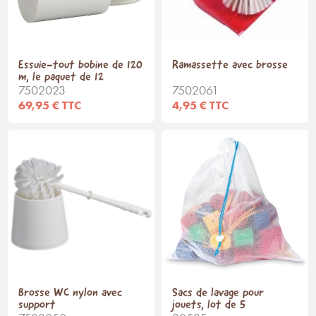
Essuie-tout bobine de 120
Ramassette avec brosse
m, le paquet de 12
7502023
7502061
69,95 € TTC
4,95 € TTC
Brosse WC nylon avec
Sacs de lavage pour
support
jouets, lot de 5