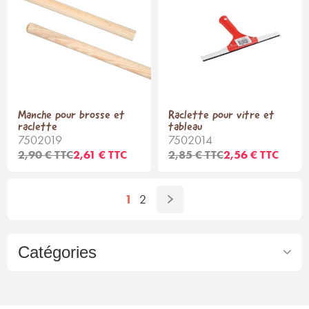
Manche pour brosse et
Raclette pour vitre et
raclette
tableau
7502019
7502014
2,90 € TTC
2,61 € TTC
2,85 € TTC
2,56 € TTC
1
2
Catégories