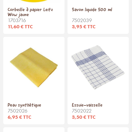
Corbeille à papier Leitz
Savon liquide 500 ml
Wow jaune
1703716
7502039
11,60 € TTC
3,95 € TTC
Peau synthétique
Essuie-vaisselle
7502026
7502022
6,95 € TTC
3,50 € TTC