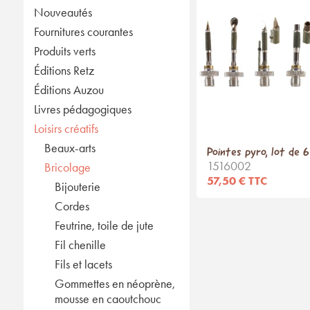
Nouveautés
Fournitures courantes
Produits verts
Éditions Retz
Éditions Auzou
Livres pédagogiques
Loisirs créatifs
Beaux-arts
Pointes pyro, lot de 6
1516002
Bricolage
57,50 € TTC
Bijouterie
Cordes
Feutrine, toile de jute
Fil chenille
Fils et lacets
Gommettes en néoprène,
mousse en caoutchouc