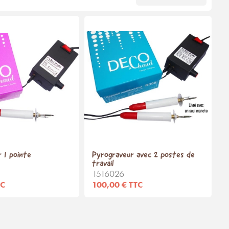
 1 pointe
Pyrograveur avec 2 postes de
travail
1516026
TC
100,00 € TTC