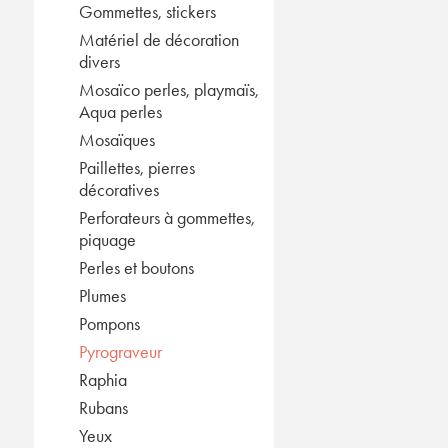
Gommettes, stickers
Matériel de décoration
divers
Mosaïco perles, playmaïs,
Aqua perles
Mosaïques
Paillettes, pierres
décoratives
Perforateurs à gommettes,
piquage
Perles et boutons
Plumes
Pompons
Pyrograveur
Raphia
Rubans
Yeux