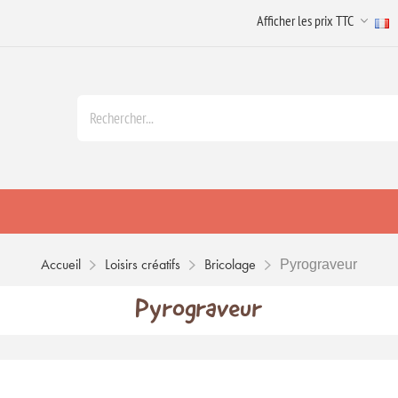
Accueil
Loisirs créatifs
Bricolage
Pyrograveur
Pyrograveur