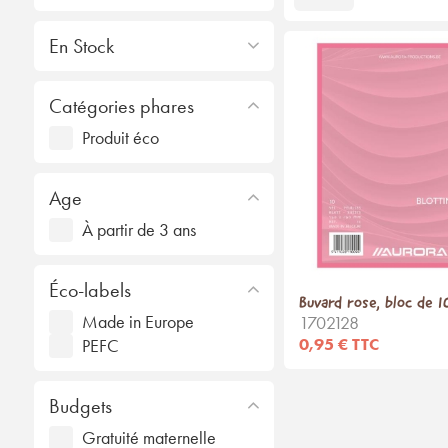
En Stock
Catégories phares
Produit éco
Age
À partir de 3 ans
Éco-labels
Buvard rose, bloc de 10
Made in Europe
1702128
0,95 € TTC
PEFC
Budgets
Gratuité maternelle