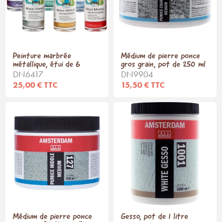
Peinture marbrée
Médium de pierre ponce
métallique, étui de 6
gros grain, pot de 250 ml
DN6417
DN9904
25,00 € TTC
15,50 € TTC
Médium de pierre ponce
Gesso, pot de 1 litre