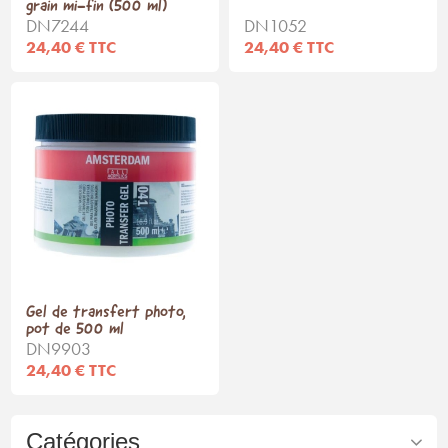
grain mi-fin (500 ml)
DN7244
DN1052
24,40 € TTC
24,40 € TTC
Gel de transfert photo,
pot de 500 ml
DN9903
24,40 € TTC
Catégories