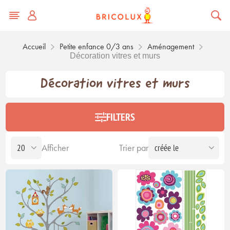
Accueil
Petite enfance 0/3 ans
Aménagement
Décoration vitres et murs
Décoration vitres et murs
FILTERS
Afficher
Trier par