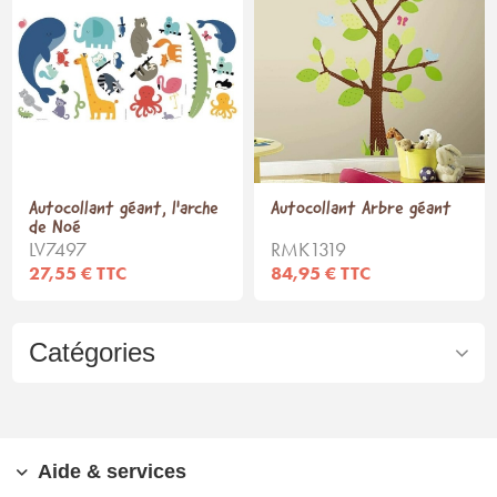
Autocollant géant, l'arche
Autocollant Arbre géant
de Noé
LV7497
RMK1319
27,55 € TTC
84,95 € TTC
Catégories
Aide & services