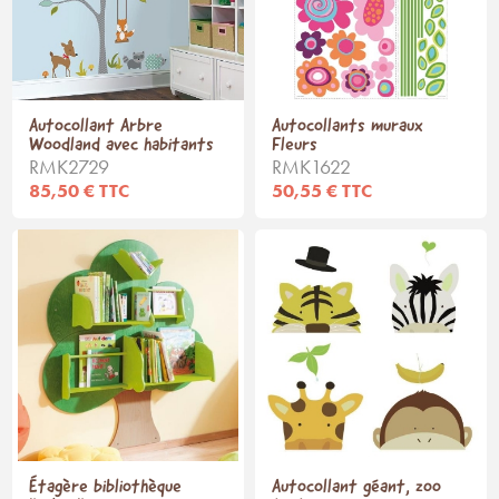
Autocollant Arbre
Autocollants muraux
Woodland avec habitants
Fleurs
RMK2729
RMK1622
85,50 € TTC
50,55 € TTC
Étagère bibliothèque
Autocollant géant, zoo