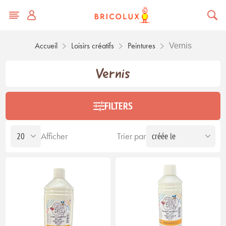
Accueil
Loisirs créatifs
Peintures
Vernis
Vernis
FILTERS
Afficher
Trier par