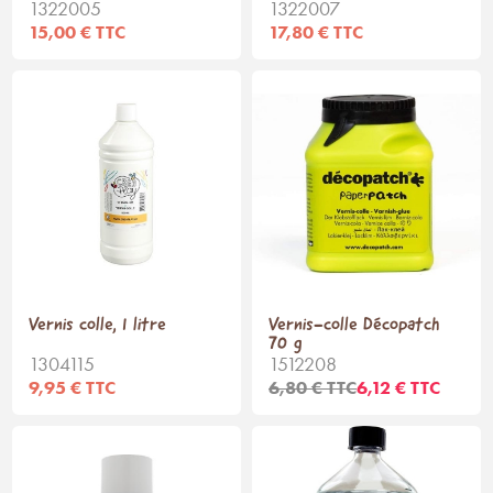
1322005
1322007
15,00 € TTC
17,80 € TTC
Vernis colle, 1 litre
Vernis-colle Décopatch
70 g
1304115
1512208
9,95 € TTC
6,80 € TTC
6,12 € TTC