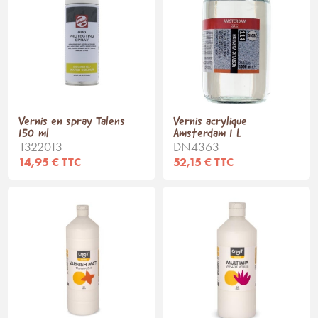
Vernis en spray Talens
Vernis acrylique
150 ml
Amsterdam 1 L
1322013
DN4363
14,95 € TTC
52,15 € TTC