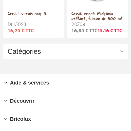
Creall-vernis mat 1L
Creall vernis Multimix
brillant, flacon de 500 ml
DN5023
20704
16,25 € TTC
16,85 € TTC
15,16 € TTC
Catégories
Aide & services
Découvrir
Bricolux