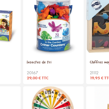
Insectes de tri
Chiffres ma
20167
21112
29,00 € TTC
19,95 € T