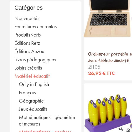
Catégories
Nouveautés
Fournitures courantes
Produits verts
Éditions Retz
Éditions Auzou
Ordinateur portable e
Livres pédagogiques
avec tableau aimanté
21105
Loisirs créatifs
26,95 € TTC
Matériel éducatif
Only in English
Français
Géographie
Jeux éducatifs
Mathématiques - géométrie
et mesures
Mathématiques - nombres