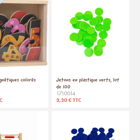
gnétiques colorés
Jetons en plastique verts, lot
de 100
1710014
TC
3,20 € TTC