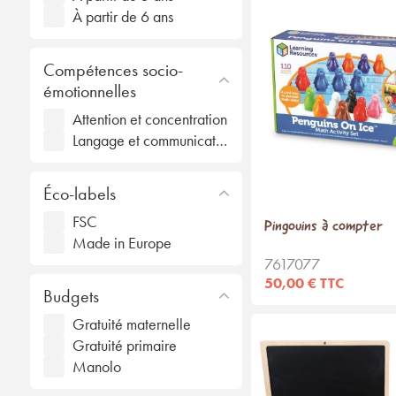
À partir de 6 ans
Compétences socio-
émotionnelles
Attention et concentration
Langage et communication
Éco-labels
FSC
Pingouins à compter
Made in Europe
7617077
50,00 € TTC
Budgets
Gratuité maternelle
Gratuité primaire
Manolo