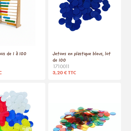
ois de 1 à 100
Jetons en plastique bleus, lot
de 100
1710011
C
3,20 € TTC