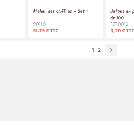
Atelier des chiffres - Set 1
Jetons en p
de 100
20110
1710013
51,75 € TTC
3,20 € TT
1
2