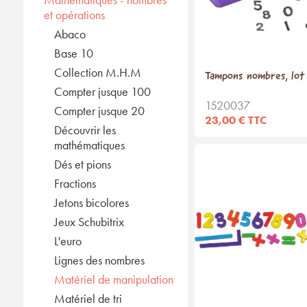
et opérations
Abaco
Base 10
Collection M.H.M
Tampons nombres, lot
Compter jusque 100
1520037
Compter jusque 20
23,00 € TTC
Découvrir les
mathématiques
Dés et pions
Fractions
Jetons bicolores
Jeux Schubitrix
L'euro
Lignes des nombres
Matériel de manipulation
Matériel de tri