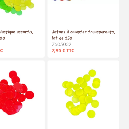
lastique assortis,
Jetons à compter transparents,
500
lot de 250
7605032
TC
7,95 € TTC