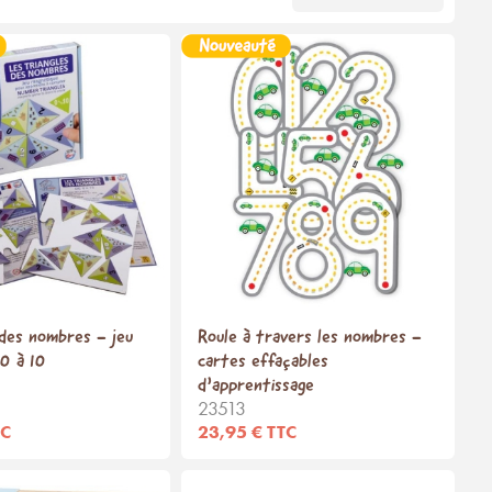
 des nombres - jeu
Roule à travers les nombres -
0 à 10
cartes effaçables
d’apprentissage
23513
TC
23,95 € TTC