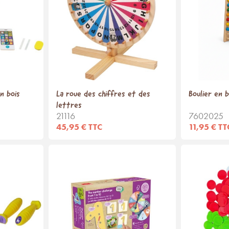
n bois
La roue des chiffres et des
Boulier en b
lettres
21116
7602025
45,95 € TTC
11,95 € TT