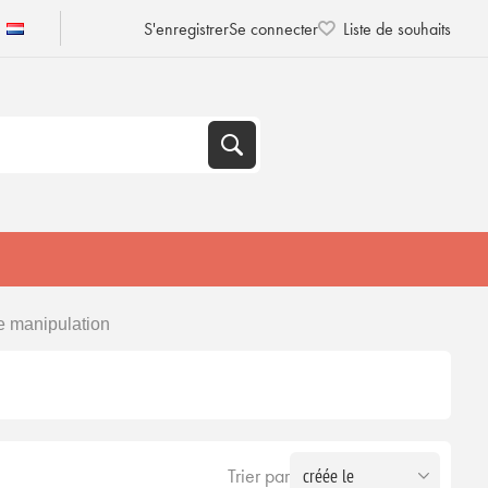
S'enregistrer
Se connecter
Liste de souhaits
e manipulation
Trier par