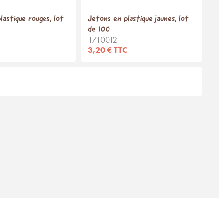
lastique rouges, lot
Jetons en plastique jaunes, lot
de 100
1710012
C
3,20 € TTC