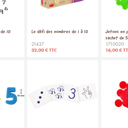
 de 10
Le défi des nombres de 1 à 10
Jetons en p
sachet de 
21437
1710020
32,00 € TTC
16,00 € T