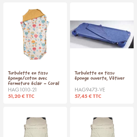
Turbulette en tissu
Turbulette en tissu
éponge/coton avec
éponge ouverte, Vétiver
fermeture éclair - Corail
HAG1010-21
HAG9473-VE
51,20 € TTC
57,45 € TTC