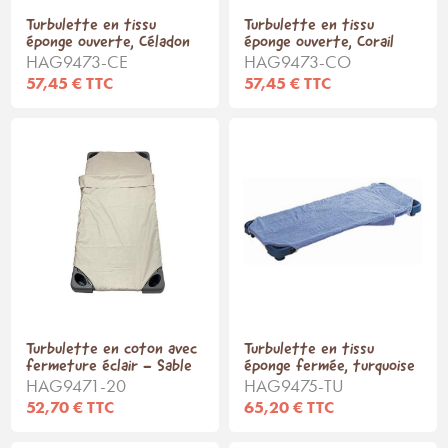
Turbulette en tissu
Turbulette en tissu
éponge ouverte, Céladon
éponge ouverte, Corail
HAG9473-CE
HAG9473-CO
57,45 € TTC
57,45 € TTC
Turbulette en coton avec
Turbulette en tissu
fermeture éclair - Sable
éponge fermée, turquoise
HAG9471-20
HAG9475-TU
52,70 € TTC
65,20 € TTC