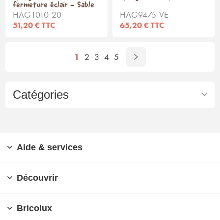
fermeture éclair - Sable
HAG1010-20
HAG9475-VE
51,20 € TTC
65,20 € TTC
1
2
3
4
5
Catégories
Aide & services
Découvrir
Bricolux