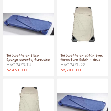
Turbulette en tissu
Turbulette en coton avec
éponge ouverte, turquoise
fermeture éclair - Aqua
HAG9473-TU
HAG9471-22
57,45 € TTC
52,70 € TTC