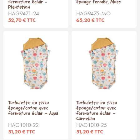
fermeture éclair -
éponge fermée, Moss
Plantation
HAG9471-24
HAG9475-MO
52,70 € TTC
65,20 € TTC
Turbulette en tissu
Turbulette en tissu
éponge/coton avec
éponge/coton avec
fermeture éclair - Aqua
fermeture éclair -
Carnelian
HAG1010-22
HAG1010-25
51,20 € TTC
51,20 € TTC