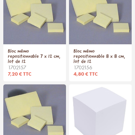
Bloc mémo
Bloc mémo
repositionnable 7 x 12 cm,
repositionnable 8 x 8 cm,
lot de 12
lot de 12
1702157
1702156
7,20 € TTC
4,80 € TTC