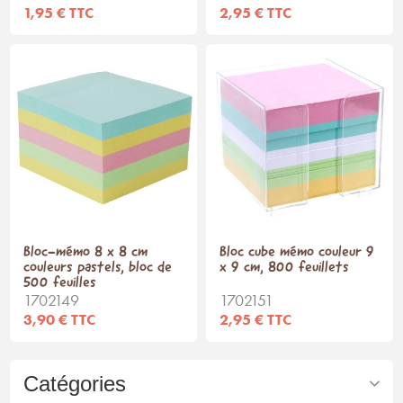
1,95 € TTC
2,95 € TTC
Bloc-mémo 8 x 8 cm
Bloc cube mémo couleur 9
couleurs pastels, bloc de
x 9 cm, 800 feuillets
500 feuilles
1702149
1702151
3,90 € TTC
2,95 € TTC
Catégories