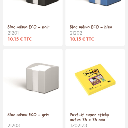
Bloc mémo ECO - noir
Bloc mémo ECO - bleu
21201
21202
10,15 € TTC
10,15 € TTC
Bloc mémo ECO - gris
Post-it super sticky
notes 76 x 76 mm
21203
1702173