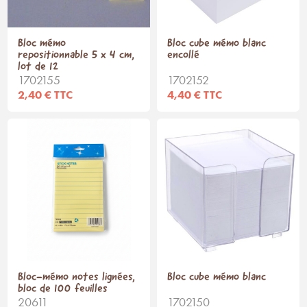
Bloc mémo
Bloc cube mémo blanc
repositionnable 5 x 4 cm,
encollé
lot de 12
1702155
1702152
2,40 € TTC
4,40 € TTC
Bloc-mémo notes lignées,
Bloc cube mémo blanc
bloc de 100 feuilles
20611
1702150