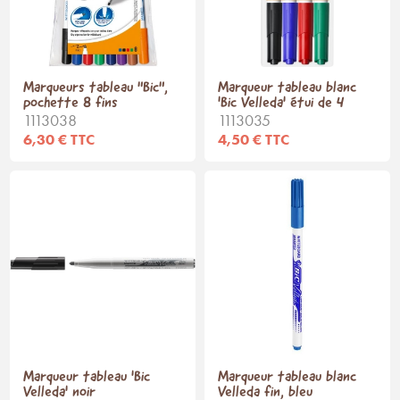
Marqueurs tableau "Bic",
Marqueur tableau blanc
pochette 8 fins
'Bic Velleda' étui de 4
1113038
1113035
6,30 € TTC
4,50 € TTC
Marqueur tableau 'Bic
Marqueur tableau blanc
Velleda' noir
Velleda fin, bleu