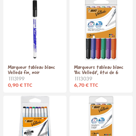
Marqueur tableau blanc
Marqueurs tableau blanc
Velleda fin, noir
'Bic Velleda', étui de 6
1113199
1113039
0,90 € TTC
6,70 € TTC