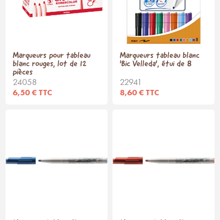
Marqueurs pour tableau
Marqueurs tableau blanc
blanc rouges, lot de 12
'Bic Velleda', étui de 8
pièces
24058
22941
6,50 € TTC
8,60 € TTC