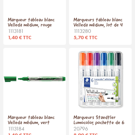
Marqueur tableau blanc
Marqueurs tableau blanc
Velleda médium, rouge
Velleda médium, lot de 4
1113181
1113280
1,40 € TTC
5,70 € TTC
Marqueur tableau blanc
Marqueurs Staedtler
Velleda médium, vert
Lumocolor, pochette de 6
1113184
20796
1,40 € TTC
8,90 € TTC