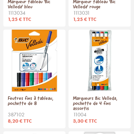
Marqueur tableau 'Bic
Marqueur tableau 'Bic
Velleda' bleu
Velleda' rouge
1113034
1113031
1,25 € TTC
1,25 € TTC
Feutres fins à tableau,
Marqueurs Bic Velleda,
pochette de 8
pochette de 4 fins
assortis
387102
11004
8,20 € TTC
3,30 € TTC