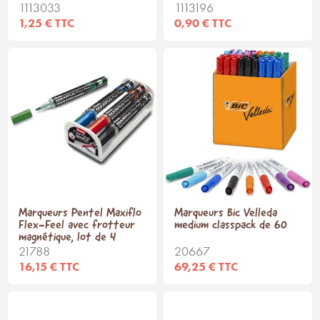
1113033
1113196
1,25 € TTC
0,90 € TTC
Marqueurs Pentel Maxiflo
Marqueurs Bic Velleda
Flex-Feel avec frotteur
medium classpack de 60
magnétique, lot de 4
21788
20667
16,15 € TTC
69,25 € TTC