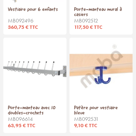
Vestiaire pour 6 enfants
Porte-manteau mural à
casiers
MB092496
MB092512
360,75 € TTC
117,50 € TTC
Porte-manteau avec 10
Patère pour vestiaire
doubles-crochets
bleue
MB096614
MB092531
63,95 € TTC
9,10 € TTC