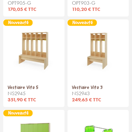
OPT905-G
OPT903-G
170,05 € TTC
110,20 € TTC
Vestiaire Vita 5
Vestiaire Vita 3
NS2945
NS2943
351,90 € TTC
249,65 € TTC