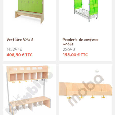
Vestiaire Vita 6
Penderie de costume
mobile
NS2946
22690
408,50 € TTC
155,00 € TTC