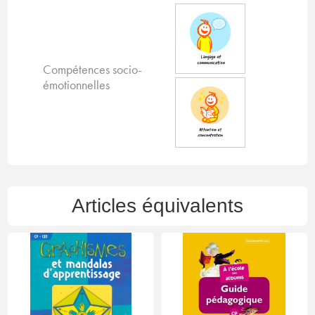
Compétences socio-
émotionnelles
Articles équivalents