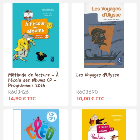
Méthode de lecture - À
Les Voyages d'Ulysse
l'école des albums CP -
Programmes 2016
R603426
R603690
14,90 € TTC
10,00 € TTC