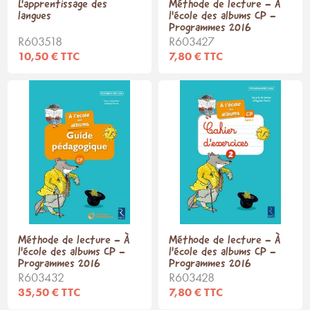
L'apprentissage des
Méthode de lecture - À
langues
l'école des albums CP -
Programmes 2016
R603518
R603427
10,50 € TTC
7,80 € TTC
Méthode de lecture - À
Méthode de lecture - À
l'école des albums CP -
l'école des albums CP -
Programmes 2016
Programmes 2016
R603432
R603428
35,50 € TTC
7,80 € TTC