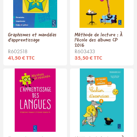
Graphismes et mandalas
Méthode de lecture : À
d'apprentissage
l'école des albums CP
2016
R602518
R603433
41,50 € TTC
35,50 € TTC