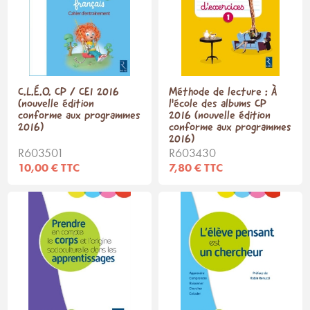
C.L.É.O. CP / CE1 2016
Méthode de lecture : À
(nouvelle édition
l'école des albums CP
conforme aux programmes
2016 (nouvelle édition
2016)
conforme aux programmes
2016)
R603501
R603430
10,00 € TTC
7,80 € TTC