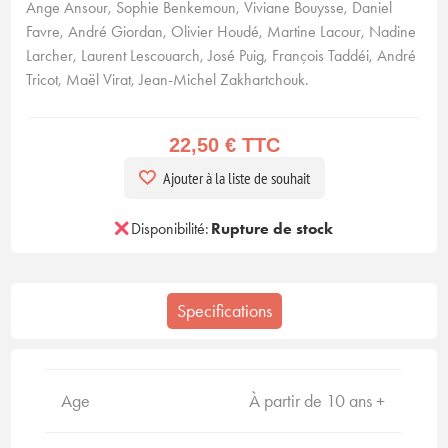
Ange Ansour, Sophie Benkemoun, Viviane Bouysse, Daniel
Favre, André Giordan, Olivier Houdé, Martine Lacour, Nadine
Larcher, Laurent Lescouarch, José Puig, François Taddéi, André
Tricot, Maël Virat, Jean-Michel Zakhartchouk.
22,50 € TTC
Ajouter à la liste de souhait
Disponibilité:
Rupture de stock
Specifications
Age
À partir de 10 ans +