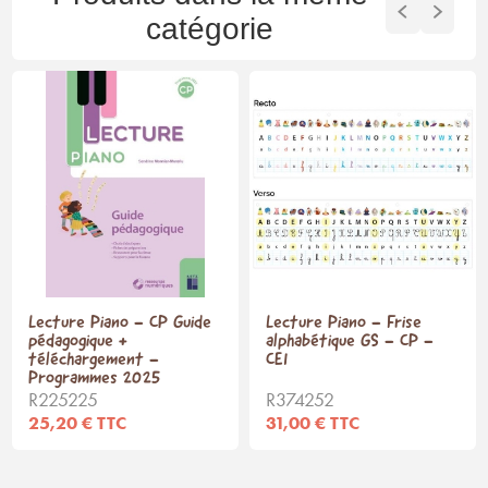
catégorie
Lecture Piano - CP Guide
Lecture Piano - Frise
pédagogique +
alphabétique GS - CP -
téléchargement -
CE1
Programmes 2025
R225225
R374252
25,20 € TTC
31,00 € TTC