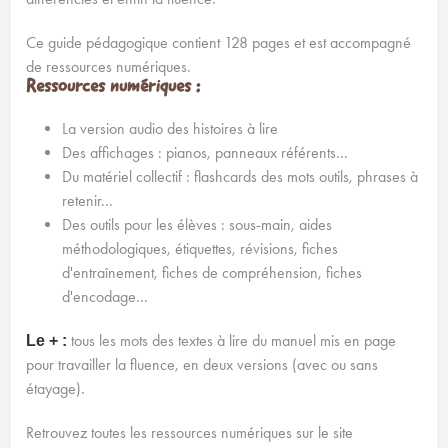
Ce guide pédagogique contient 128 pages et est accompagné
de ressources numériques.
Ressources numériques :
La version audio des histoires à lire
Des affichages : pianos, panneaux référents...
Du matériel collectif : flashcards des mots outils, phrases à
retenir...
Des outils pour les élèves : sous-main, aides
méthodologiques, étiquettes, révisions, fiches
d'entraînement, fiches de compréhension, fiches
d'encodage...
tous les mots des textes à lire du manuel mis en page
Le + :
pour travailler la fluence, en deux versions (avec ou sans
étayage).
Retrouvez toutes les ressources numériques sur le site