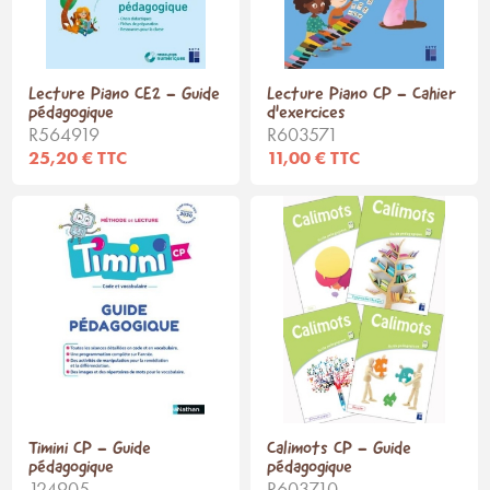
Lecture Piano CE2 - Guide
Lecture Piano CP - Cahier
pédagogique
d'exercices
R564919
R603571
25,20 € TTC
11,00 € TTC
Timini CP - Guide
Calimots CP - Guide
pédagogique
pédagogique
124905
R603710