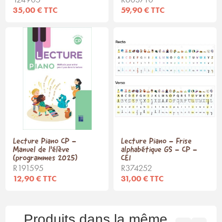
35,00 € TTC
59,90 € TTC
Lecture Piano CP -
Lecture Piano - Frise
Manuel de l'élève
alphabétique GS - CP -
(programmes 2025)
CE1
R191595
R374252
12,90 € TTC
31,00 € TTC
Produits dans la même