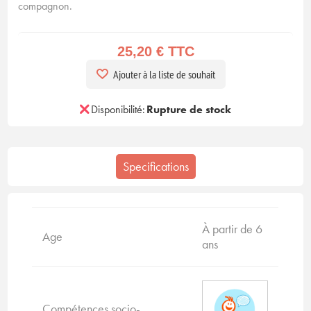
compagnon.
25,20 € TTC
Ajouter à la liste de souhait
Disponibilité:
Rupture de stock
Specifications
À partir de 6
Age
ans
Compétences socio-