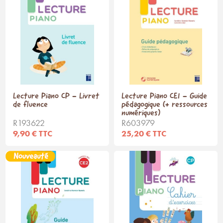
Lecture Piano CP - Livret
Lecture Piano CE1 - Guide
de fluence
pédagogique (+ ressources
numériques)
R193622
R603979
9,90 € TTC
25,20 € TTC