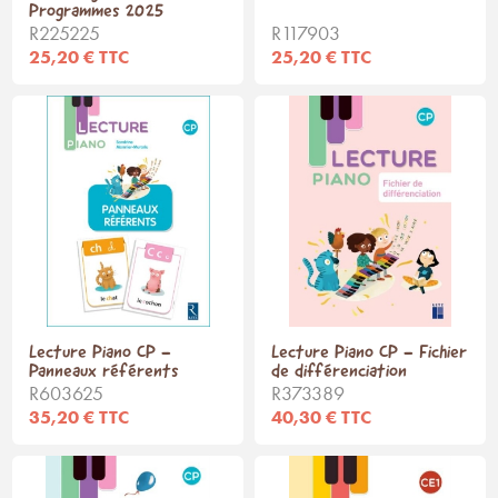
Programmes 2025
R225225
R117903
25,20 € TTC
25,20 € TTC
Lecture Piano CP -
Lecture Piano CP - Fichier
Panneaux référents
de différenciation
R603625
R373389
35,20 € TTC
40,30 € TTC