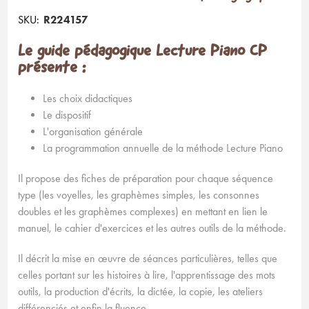
SKU:
R224157
Le guide pédagogique Lecture Piano CP
présente :
Les choix didactiques
Le dispositif
L'organisation générale
La programmation annuelle de la méthode Lecture Piano
Il propose des fiches de préparation pour chaque séquence
type (les voyelles, les graphèmes simples, les consonnes
doubles et les graphèmes complexes) en mettant en lien le
manuel, le cahier d'exercices et les autres outils de la méthode.
Il décrit la mise en œuvre de séances particulières, telles que
celles portant sur les histoires à lire, l'apprentissage des mots
outils, la production d'écrits, la dictée, la copie, les ateliers
différenciés et enfin la fluence.