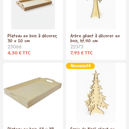
Plateau en bois à décorer,
Arbre géant à décorer en
30 x 20 cm
bois, ht.40 cm
23066
22373
4,50 € TTC
7,95 € TTC