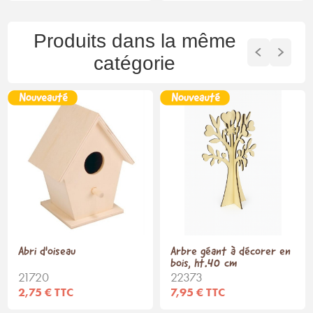
Produits dans la même
catégorie
Abri d'oiseau
Arbre géant à décorer en
bois, ht.40 cm
21720
22373
2,75 € TTC
7,95 € TTC