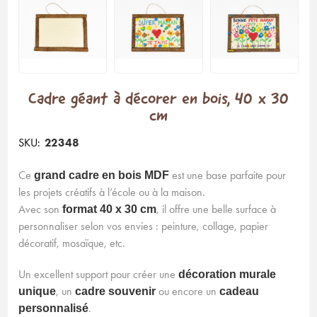
Cadre géant à décorer en bois, 40 x 30
cm
SKU:
22348
Ce
est une base parfaite pour
grand cadre en bois MDF
les projets créatifs à l’école ou à la maison.
Avec son
, il offre une belle surface à
format 40 x 30 cm
personnaliser selon vos envies : peinture, collage, papier
décoratif, mosaïque, etc.
Un excellent support pour créer une
décoration murale
, un
ou encore un
unique
cadre souvenir
cadeau
.
personnalisé