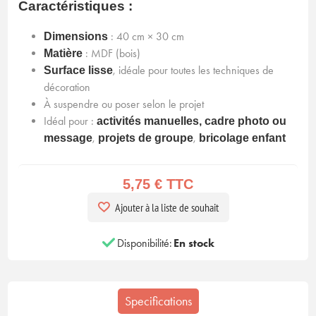
Caractéristiques :
: 40 cm × 30 cm
Dimensions
: MDF (bois)
Matière
, idéale pour toutes les techniques de
Surface lisse
décoration
À suspendre ou poser selon le projet
Idéal pour :
activités manuelles, cadre photo ou
,
,
message
projets de groupe
bricolage enfant
5,75 € TTC
Ajouter à la liste de souhait
Disponibilité:
En stock
Specifications