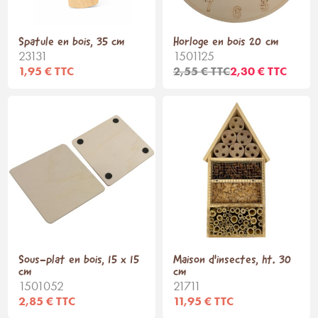
Spatule en bois, 35 cm
Horloge en bois 20 cm
23131
1501125
1,95 € TTC
2,55 € TTC
2,30 € TTC
Sous-plat en bois, 15 x 15
Maison d'insectes, ht. 30
cm
cm
1501052
21711
2,85 € TTC
11,95 € TTC