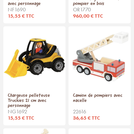
avec personnage
pompier en bois
NF1690
OR1770
15,55 € TTC
960,00 € TTC
Chargeuse pelleteuse
Camion de pompiers avec
Truckies 21 cm avec
nacelle
personnage
NG1692
22616
15,55 € TTC
36,65 € TTC