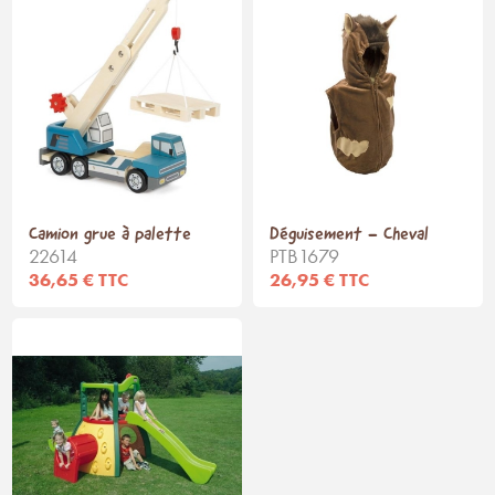
Camion grue à palette
Déguisement - Cheval
22614
PTB1679
36,65 € TTC
26,95 € TTC