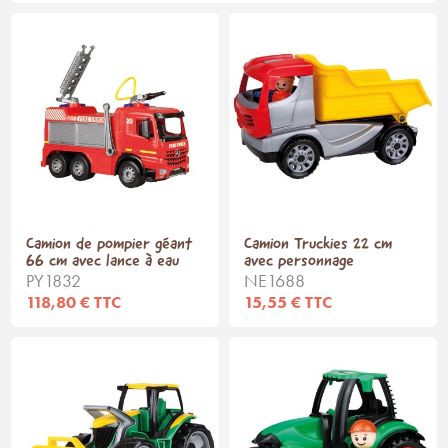
Camion de pompier géant
Camion Truckies 22 cm
66 cm avec lance à eau
avec personnage
PY1832
NE1688
118,80 € TTC
15,55 € TTC