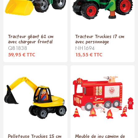
Tracteur géant 62 cm
Tracteur Truckies 17 cm
avec chargeur frontal
avec personnage
QB1838
NH1694
59,95 € TTC
15,55 € TTC
Pelleteuse Truckies 25 cm
Meuble de jeu camion de