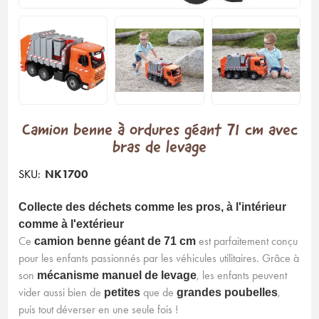
Camion benne à ordures géant 71 cm avec
bras de levage
SKU:
NK1700
Collecte des déchets comme les pros, à l'intérieur
comme à l'extérieur
Ce
est parfaitement conçu
camion benne géant de 71 cm
pour les enfants passionnés par les véhicules utilitaires. Grâce à
son
, les enfants peuvent
mécanisme manuel de levage
vider aussi bien de
que de
,
petites
grandes poubelles
puis tout déverser en une seule fois !