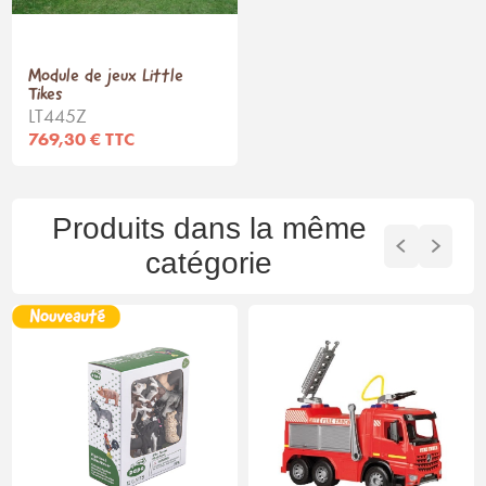
Module de jeux Little
Tikes
LT445Z
769,30 € TTC
Produits dans la même
catégorie