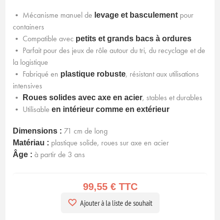
• Mécanisme manuel de
pour
levage et basculement
containers
• Compatible avec
petits et grands bacs à ordures
• Parfait pour des jeux de rôle autour du tri, du recyclage et de
la logistique
• Fabriqué en
, résistant aux utilisations
plastique robuste
intensives
•
, stables et durables
Roues solides avec axe en acier
• Utilisable
en intérieur comme en extérieur
71 cm de long
Dimensions :
plastique solide, roues sur axe en acier
Matériau :
à partir de 3 ans
Âge :
99,55 € TTC
Ajouter à la liste de souhait