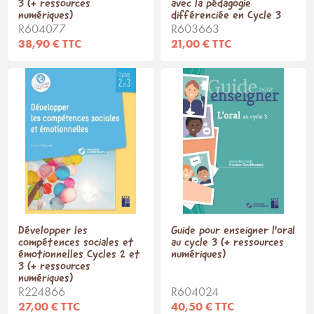
3 (+ ressources
avec la pédagogie
numériques)
différenciée en Cycle 3
R604077
R603663
38,90 € TTC
21,00 € TTC
Développer les
Guide pour enseigner l'oral
compétences sociales et
au cycle 3 (+ ressources
émotionnelles Cycles 2 et
numériques)
3 (+ ressources
numériques)
R224866
R604024
27,00 € TTC
40,50 € TTC