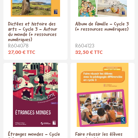
Dictées et histoire des
Album de famille - Cycle 3
arts - Cycle 3 - Autour
(+ ressources numériques)
du monde (+ ressources
numériques)
R604078
R604123
27,00 € TTC
32,50 € TTC
Étranges mondes - Cycle
Faire réussir les élèves