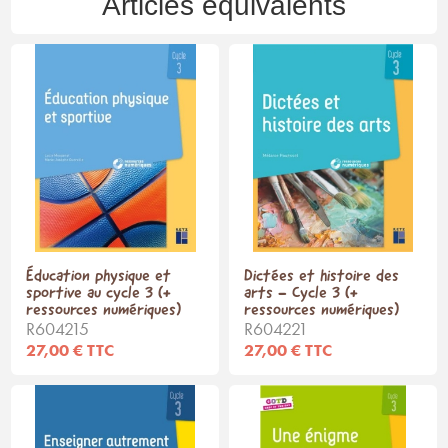
Articles équivalents
Éducation physique et
Dictées et histoire des
sportive au cycle 3 (+
arts - Cycle 3 (+
ressources numériques)
ressources numériques)
R604215
R604221
27,00 € TTC
27,00 € TTC